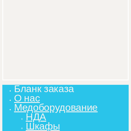
Бланк заказа
Close
Menu
О нас
Медоборудование
НДА
Шкафы