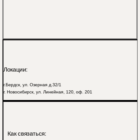
Локации:
г.Бердск, ул. Озерная д.32/1
г. Новосибирск, ул. Линейная, 120, оф. 201
Как связаться: