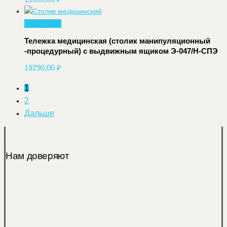
В корзину
Тележка медицинская (столик манипуляционный
-процедурный) с выдвижным ящиком Э-047/Н-СПЭ
19290,00
₽
1
2
Дальше
Нам доверяют