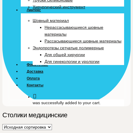
Трубки силиконовые
Хирургический инструмент
Линтекс
Шовный материал
Нерассасывающиеся шовные
материалы
Рассасывающиеся шовные материалы
Эндопротезы сетчатые полимерные
Для общей хирургии
Для гинекологии и урологии
Формтотикс
Доставка
Оплата
Контакты
was successfully added to your cart.
Столики медицинские