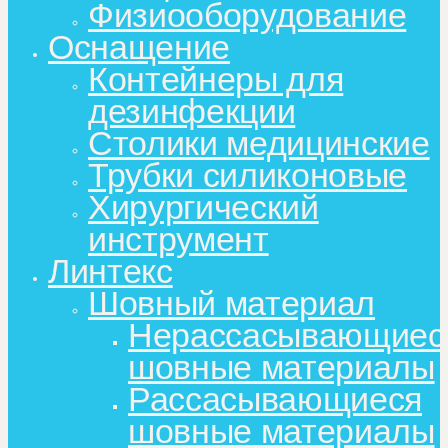
Физиооборудование
Оснащение
Контейнеры для
дезинфекции
Столики медицинские
Трубки силиконовые
Хирургический
инструмент
Линтекс
Шовный материал
Нерассасывающиес
шовные материалы
Рассасывающиеся
шовные материалы