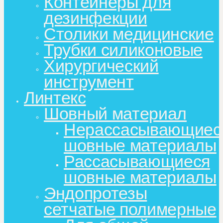
Контейнеры для
дезинфекции
Столики медицинские
Трубки силиконовые
Хирургический
инструмент
Линтекс
Шовный материал
Нерассасывающиес
шовные материалы
Рассасывающиеся
шовные материалы
Эндопротезы
сетчатые полимерные