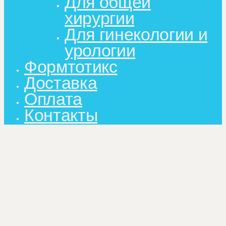
Для общей
хирургии
Для гинекологии и
урологии
Формтотикс
Доставка
Оплата
Контакты