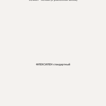
Learn
more
ФЛЕКСИЛЕН стандартный
Learn
more