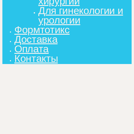
хирургии
Для гинекологии и
урологии
Формтотикс
Доставка
Оплата
Контакты