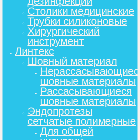
дезинфекции
Столики медицинские
Трубки силиконовые
Хирургический
инструмент
Линтекс
Шовный материал
Нерассасывающиес
шовные материалы
Рассасывающиеся
шовные материалы
Эндопротезы
сетчатые полимерные
Для общей