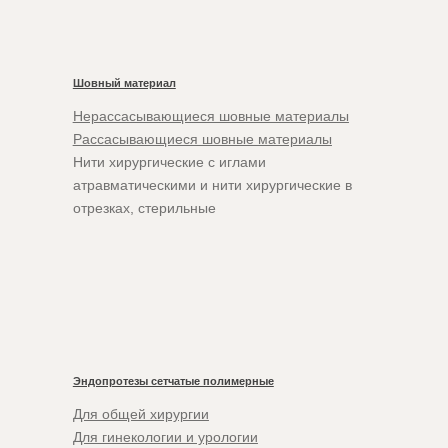
Шовный материал
Нерассасывающиеся шовные материалы
Рассасывающиеся шовные материалы
Нити хирургические с иглами
атравматическими и нити хирургические в
отрезках, стерильные
Эндопротезы сетчатые полимерные
Для общей хирургии
Для гинекологии и урологии