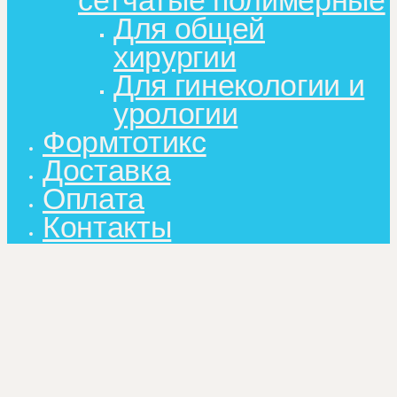
сетчатые полимерные
Для общей
хирургии
Для гинекологии и
урологии
Формтотикс
Доставка
Оплата
Контакты