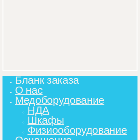
Бланк заказа
Close
Menu
О нас
Медоборудование
НДА
Шкафы
Физиооборудование