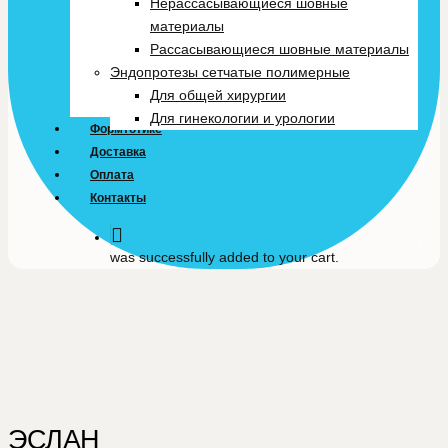
Нерассасывающиеся шовные
материалы
Рассасывающиеся шовные материалы
Эндопротезы сетчатые полимерные
Для общей хирургии
Для гинекологии и урологии
Формтотикс
Доставка
Оплата
Контакты
was successfully added to your cart.
ЭСЛАН