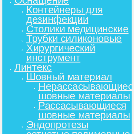
Оснащение
Контейнеры для
дезинфекции
Столики медицинские
Трубки силиконовые
Хирургический
инструмент
Линтекс
Шовный материал
Нерассасывающиес
шовные материалы
Рассасывающиеся
шовные материалы
Эндопротезы