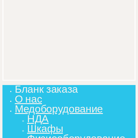
Бланк заказа
Close
Menu
О нас
Медоборудование
НДА
Шкафы