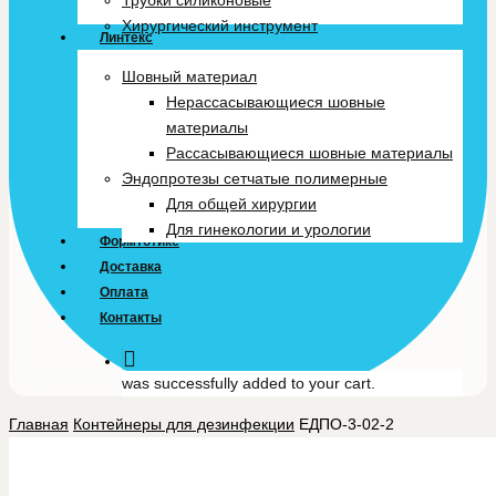
Трубки силиконовые
Хирургический инструмент
Линтекс
Шовный материал
Нерассасывающиеся шовные
материалы
Рассасывающиеся шовные материалы
Эндопротезы сетчатые полимерные
Для общей хирургии
Для гинекологии и урологии
Формтотикс
Доставка
Оплата
Контакты
was successfully added to your cart.
Главная
Контейнеры для дезинфекции
ЕДПО-3-02-2