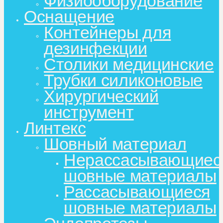
Физиооборудование
Оснащение
Контейнеры для
дезинфекции
Столики медицинские
Трубки силиконовые
Хирургический
инструмент
Линтекс
Шовный материал
Нерассасывающиес
шовные материалы
Рассасывающиеся
шовные материалы