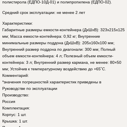
полистирола (ЕДПО-10Д-01) и полипропилена (ЕДПО-02).
Средний срок эксплуатации: не менее 2 лет
Характеристики:
Габаритные размеры емкости-контейнера (ДхШхВ): 323х215х125
мм; Масса емкости-контейнера: 0,92 кг; Внутренние
минимальные размеры поддона (ДхШхВ): 205х160х100 мм;
Внутренний размер поддона по диагонали: 300 мм; Полный
объем емкости-контейнера: 4 л; Полезный объем емкости-
контейнера: 3 л; Внутренний размер кармана, не менее: 80×50
мм; Устойчив к температурному воздействию до +65˚С.
Комментарий:
*значения погрешностей характеристик приведены в
Руководстве по эксплуатации
Производство:
Россия
Комплектация:
Корпус: 1 шт.
Крышка: 1 шт.