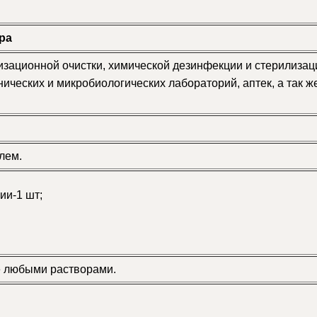
ра
ационной очистки, химической дезинфекции и стерилизац
ческих и микробиологических лабораторий, аптек, а так ж
лем.
ии-1 шт;
е любыми растворами.