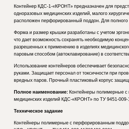
Контейнер
КДС-1-«КРОНТ»
предназначен для предст
одноразовых медицинских изделий, малого хирургиче
расположен перфорированный поддон. Для полного 
Форма и размер крышки разработаны с учетом эргоно
что дает возможность сохранять необходимую концен
разрешенных к применению в изделиях медицинского
паровым способом (автоклавирование) в соответст
Использование контейнеров обеспечивает безопасно
руками. Защищает персонал от токсичности при про
вредных паров. Прочный пластиковый корпус защищ
Полное наименование:
Контейнеры полимерные с 
медицинских изделий КДС-«КРОНТ» по ТУ 9451-009-
Техническое задание
Контейнеры полимерные с перфорированным поддоно