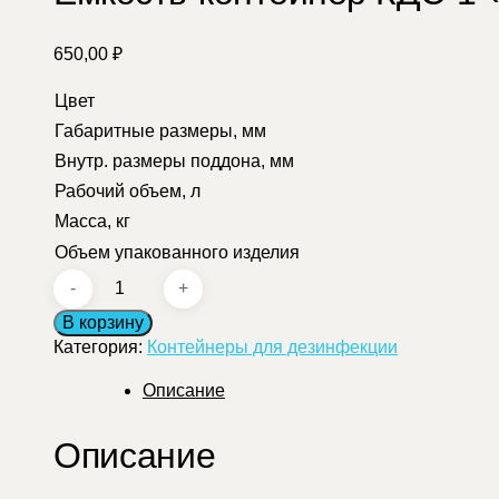
650,00
₽
Цвет
Габаритные размеры, мм
Внутр. размеры поддона, мм
Рабочий объем, л
Масса, кг
Объем упакованного изделия
Количество
товара
В корзину
Емкость-
контейнер
Категория:
Контейнеры для дезинфекции
КДС-1-
"КРОНТ"
Описание
Описание