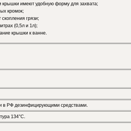
и крышки имеют удобную форму для захвата;
рых кромок;
 скопления грязи;
трах (0,5л и 1л);
ание крышки к ванне.
 в РФ дезинфицирующими средствами.
тура 134°С.