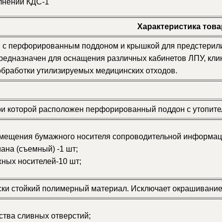
лнении КДС-1
Характеристика това
 с перфорированным поддоном и крышкой для предстерилиз
редназначен для оснащения различных кабинетов ЛПУ, клини
бработки утилизируемых медицинских отходов.
ри которой расположен перфорированный поддон с утопите
мещения бумажного носителя сопроводительной информац
ана (съемный) -1 шт;
ных носителей-10 шт;
ски стойкий полимерный материал. Исключает окрашивани
тва сливных отверстий;