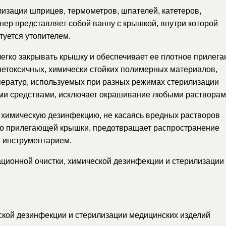
изации шприцев, термометров, шпателей, катетеров,
нер представляет собой ванну с крышкой, внутри которой
уется утопителем.
егко закрывать крышку и обеспечивает ее плотное прилега
нетоксичных, химически стойких полимерных материалов,
ператур, используемых при разных режимах стерилизации
ыми средствами, исключает окрашивание любыми растворам
 химическую дезинфекцию, не касаясь вредных растворов
тно прилегающей крышки, предотвращает распространение
 инструментарием.
ионной очистки, химической дезинфекции и стерилизации
кой дезинфекции и стерилизации медицинских изделий